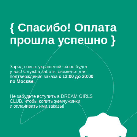
{ Спасибо! Оплата
прошла успешно }
Заряд новых украшений скоро будет
у вас! Служба заботы свяжется для
подтверждения заказа
с 12:00 до 20:00
по Москве.
Не забудьте вступить в DREAM GIRLS
CLUB, чтобы копить жемчужинки
и оплачивать ими заказы!
Вступить в клуб
GINA DREAMS в соцсетях: