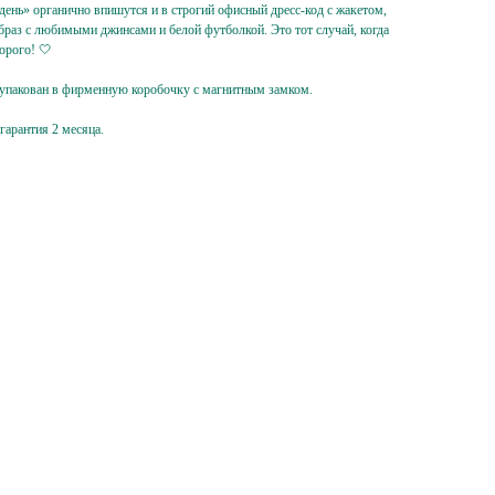
ень» органично впишутся и в строгий офисный дресс-код с жакетом,
браз с любимыми джинсами и белой футболкой. Это тот случай, когда
орого! 🤍
 упакован в фирменную коробочку с магнитным замком.
 гарантия 2 месяца.