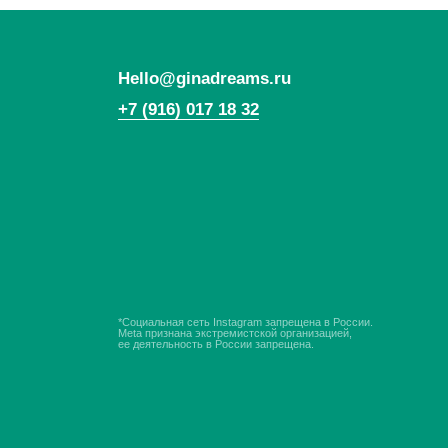
*Социальная сеть Instagram запрещена в России.
Meta признана экстремистской организацией,
ее деятельность в России запрещена.