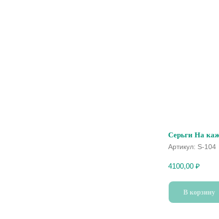
Серьги На ка
Артикул:
S-104
4100,00
₽
В корзину