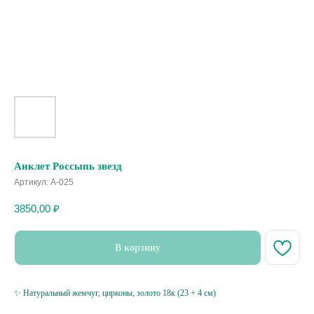
Анклет Россыпь звезд
Артикул:
A-025
3850,00
₽
В корзину
✨ Натуральный жемчуг, цирконы, золото 18к (23 + 4 см)