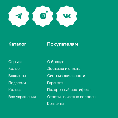
Вернуться
на главную
0