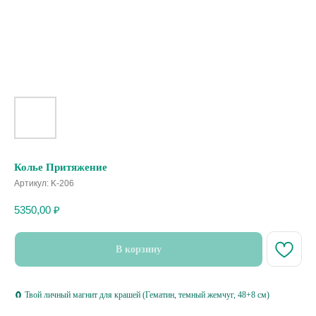
Колье Притяжение
Артикул:
K-206
5350,00
₽
В корзину
🧲 Твой личный магнит для крашей (Гематин, темный жемчуг, 48+8 см)