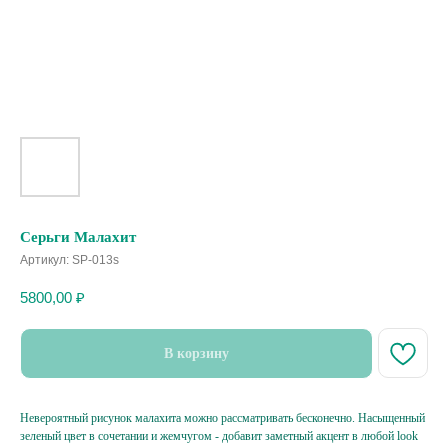
Серьги Малахит
Артикул:
SP-013s
5800,00
₽
В корзину
Невероятный рисунок малахита можно рассматривать бесконечно. Насыщенный
зеленый цвет в сочетании и жемчугом - добавит заметный акцент в любой look