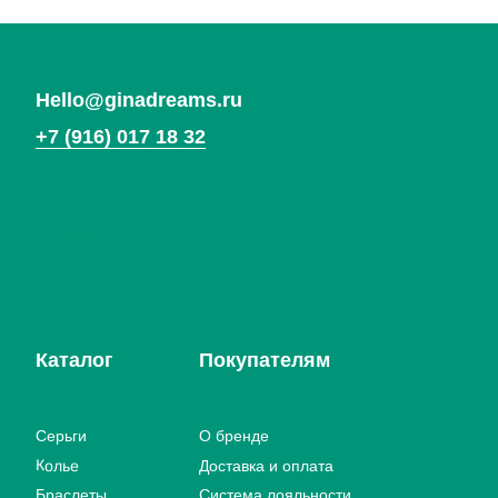
Договор оферты
*Социальная сеть Instagram запрещена в России.
Meta признана экстремистской организацией,
ее деятельность в России запрещена.
Вернуться
на главную