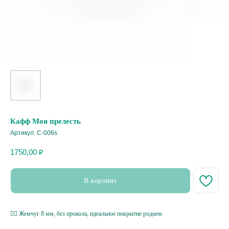
Кафф Моя прелесть
Артикул:
C-006s
1750,00
₽
В корзину
🧝‍♀️ Жемчуг 8 мм, без прокола, идеальное покрытие родием