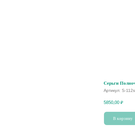
Серьги Полноч
Артикул:
S-112s
5850,00
₽
В корзину