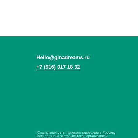
+7 (916) 017 18 32
*Социальная сеть Instagram запрещена в России.
Meta признана экстремистской организацией,
ее деятельность в России запрещена.