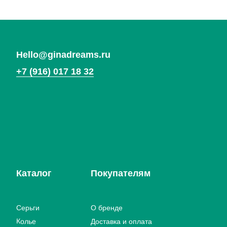
Политика конфиденциальности
Договор оферты
*Социальная сеть Instagram запрещена в России.
Meta признана экстремистской организацией,
ее деятельность в России запрещена.
Вернуться
на главную