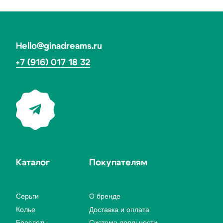
Вернуться
на главную