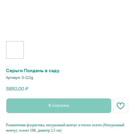
Серьги Полдень в саду
Артикул:
S-112g
5850,00
₽
В корзину
Романтичная флористика, натуральный жемчуг и теплое золото (Натуральный
жемчуг, золото 18К, диаметр 2,5 см)