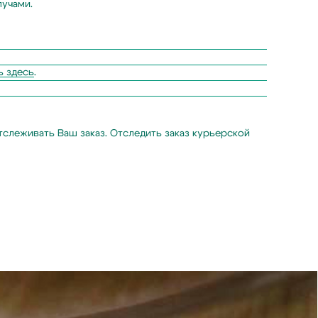
лучами.
ь здесь
.
тслеживать Ваш заказ. Отследить заказ курьерской