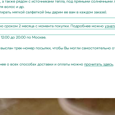
 а также рядом с источниками тепла, под прямыми солнечными 
ля волос и др.
ирать мягкой салфеткой (мы дарим ее вам в каждом заказе).
Ваш e-
mail
Подписаться
ию сроком 2 месяца с момента покупки. Подробнее можно
узнат
12:00 до 20:00 по Москве.
ет выслан трек-номер посылки, чтобы Вы могли самостоятельно о
бнее о всех способах доставки и оплаты можно
прочитать здесь
.
Подпишитесь
на жемчужную рассылку,
чтобы заряжаться перламутровым настроением