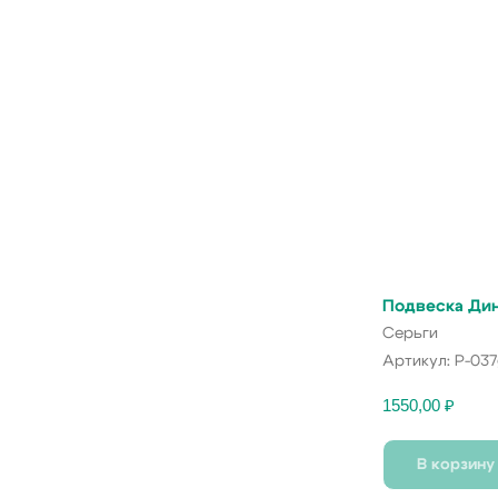
Подвеска Ди
Серьги
Артикул:
P-037
1550,00
₽
В корзину