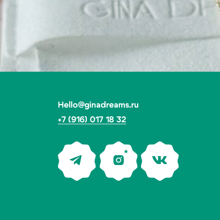
+7 (916) 017 18 32
*Социальная сеть Instagram запрещена в России.
Meta признана экстремистской организацией,
ее деятельность в России запрещена.