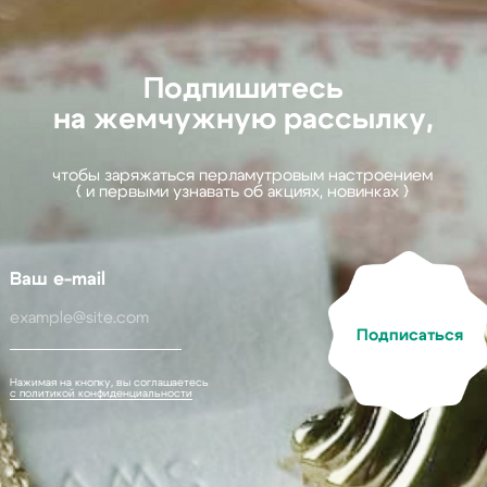
{ и первыми узнавать об акциях, новинках }
-mail
Подписаться
на кнопку, вы соглашаетесь
кой конфиденциальности
на главную
Каталог