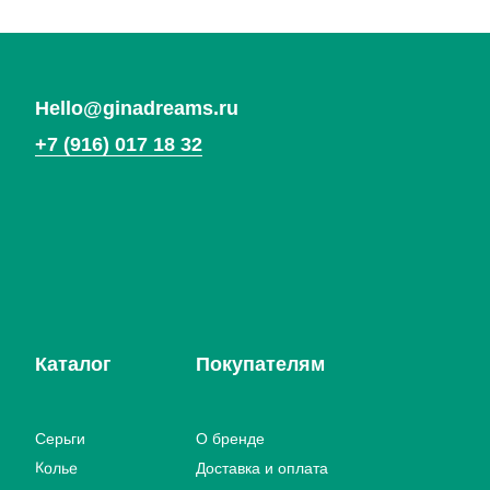
Вернуться
на главную