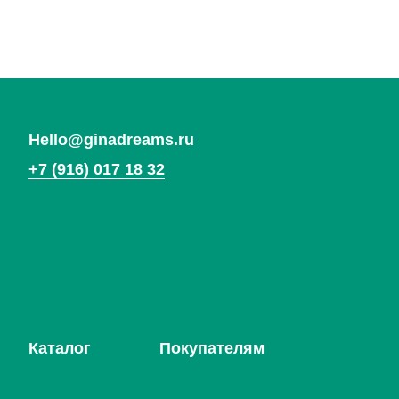
Вернуться
на главную