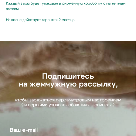
Каждый заказ будет упакован в фирменную коробочку с магнитным
замком.
Ваш e-mail
На колье действует гарантия 2 месяца.
Подписаться
Нажимая на кнопку,
вы соглашаетесь
с политикой
конфиденциальности
Hello@ginadreams.ru
+7 (916) 017 18 32