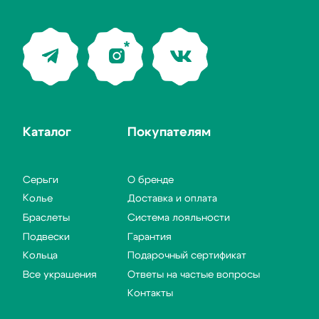
Вернуться
на главную
0