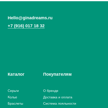
Вернуться
на главную