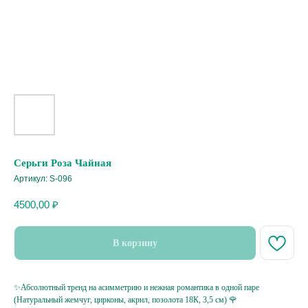
Серьги Роза Чайная
Артикул:
S-096
4500,00
₽
В корзину
✨Абсолютный тренд на асимметрию и нежная романтика в одной паре
(Натуральный жемчуг, цирконы, акрил, позолота 18К, 3,5 см) 🌹