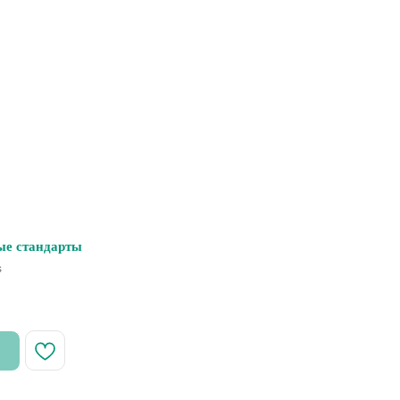
ые стандарты
s