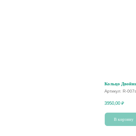
Кольцо Двойн
Артикул:
R-007
3950,00
₽
В корзину